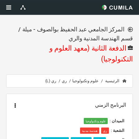
المركز الجامعي عبد الحفيظ بوالصوف - ميلة /
قسم الهندسة المدنية والري
الدفعة الثانية (معهد العلوم و
التكنولوجيا)
الرئيسية
علوم وتكنولوجيا
ري
ري (L)
البرنامج الزمني
الميدان :
علوم وتكنولوجيا
الشعبة :
ري
هندسة مدنية