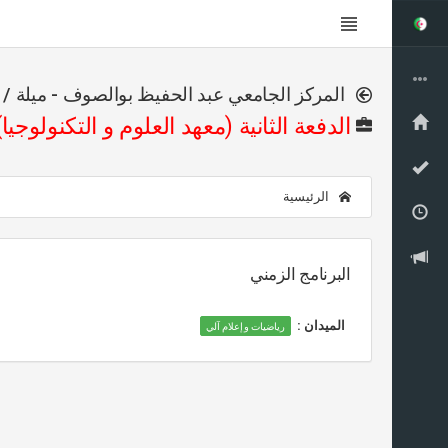
المركز الجامعي عبد الحفيظ بوالصوف - ميلة / م
الدفعة الثانية (معهد العلوم و التكنولوجيا)
الرئيسية
البرنامج الزمني
الميدان :
رياضيات وإعلام آلي