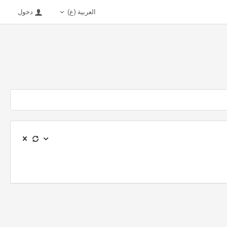
العربية (ع)
دخول