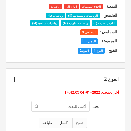
الشعبة :
الجذع المشترك
إعلام آلي
رياضيات
التخصص :
الرياضيات وتطبيقاتها (D)
رياضيات (L)
الثانية رياضيات (L)
رياضيات تطبيقية (M)
رياضيات أساسية (M)
السداسي :
السداسي 3
المجموعة :
المجموعة أ
الفوج :
الفوج 1
الفوج 2
الفوج 2
آخر تحديث: 2022-01-04 14:42:05
بحث :
نسخ
إكسل
طباعة