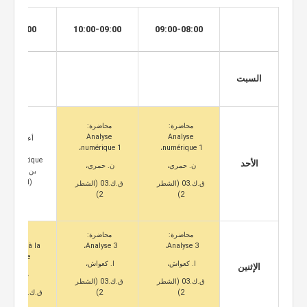
:00-10:00
10:00-09:00
09:00-08:00
السبت
محاضرة:
محاضرة:
Analyse
Analyse
أعمال موجهة
numérique 1،
numérique 1،
Logique
الأحد
ن. حمري،
ن. حمري،
(الشطر 1).
ق.ك.03 (الشطر
ق.ك.03 (الشطر
2)
2)
محاضرة:
محاضرة:
محاضرة:
roduction à la
Analyse 3،
Analyse 3،
topologie،
ا. كعواش،
ا. كعواش،
الإثنين
م. عميور،
ق.ك.03 (الشطر
ق.ك.03 (الشطر
2)
2)
ق.ك.03 (الشطر 2)