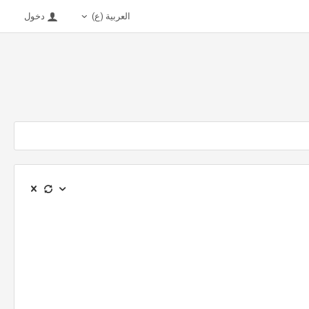
العربية (ع)
دخول