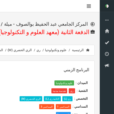
المركز الجامعي عبد الحفيظ بوالصوف - ميلة / م
الدفعة الثانية (معهد العلوم و التكنولوجيا)
الرئيسية
علوم وتكنولوجيا
ري
الري الحضري (M)
ال
البرنامج الزمني
الميدان :
علوم وتكنولوجيا
الشعبة :
ري
هندسة مدنية
التخصص :
ري (L)
الثانية ري (L)
الري الحضري (M)
السداسي :
السداسي 1
السداسي 3