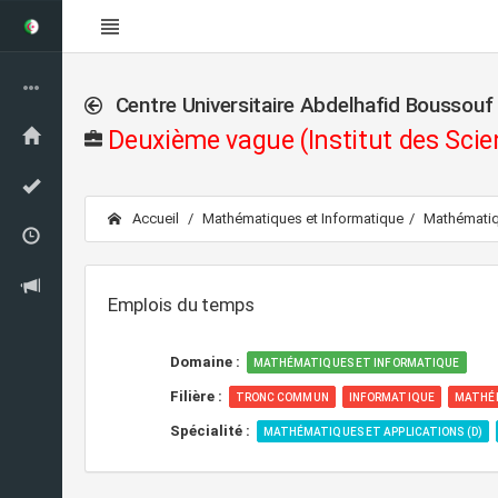
Centre Universitaire Abdelhafid Boussou
Deuxième vague (Institut des Scie
Accueil
Mathématiques et Informatique
Mathémati
Emplois du temps
Domaine :
MATHÉMATIQUES ET INFORMATIQUE
Filière :
TRONC COMMUN
INFORMATIQUE
MATHÉ
Spécialité :
MATHÉMATIQUES ET APPLICATIONS (D)