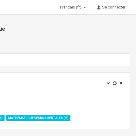
Français (fr)
Se connecter
ue
M)
MATHÉMATIQUES FONDAMENTALES (M)