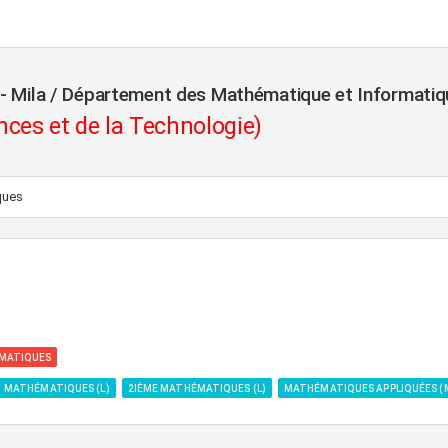
f - Mila / Département des Mathématique et Informatiq
nces et de la Technologie)
ques
MATIQUES
MATHÉMATIQUES (L)
2IÈME MATHÉMATIQUES (L)
MATHÉMATIQUES APPLIQUÉES (