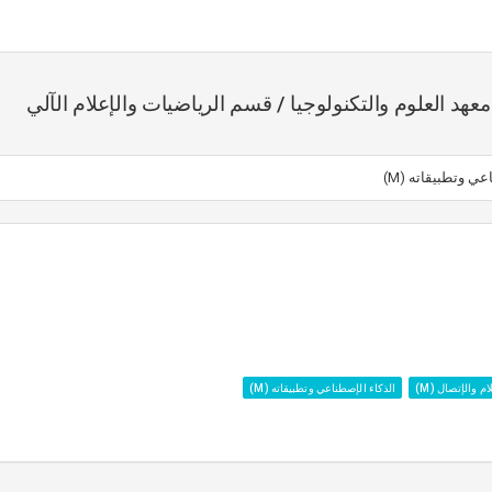
عهد العلوم والتكنولوجيا / قسم الرياضيات والإعلام الآلي
عي وتطبيقاته (M)
 والإتصال (M)
الذكاء الإصطناعي وتطبيقاته (M)