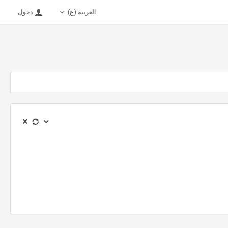
العربية (ع)
دخول