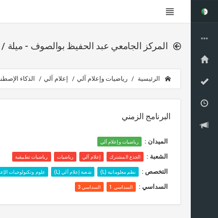
المركز الجامعي عبد الحفيظ بوالصوف - ميلة / م
الرئيسية
رياضيات وإعلام آلي
إعلام آلي
الذكاء الإصطنا
البرنامج الزمني
الميدان :
رياضيات وإعلام آلي
الشعبة :
الجذع المشترك
إعلام آلي
رياضيات
رياضيات تطبيقية
التخصص :
نظم معلوماتية (L)
شعبة إعلام آلي (L)
علوم وتكنولوجيات الإعلام
السداسي :
السداسي 1
السداسي 3