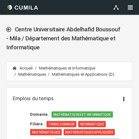
Centre Universitaire Abdelhafid Boussouf
- Mila / Département des Mathématique et
Informatique
Accueil
Mathématiques et Informatique
Mathématiques
Mathématiques et Applications (D)
Emplois du temps
Domaine :
MATHÉMATIQUES ET INFORMATIQUE
Filière :
TRONC COMMUN
INFORMATIQUE
MATHÉMATIQUES
MATHÉMATIQUES APPLIQUÉES