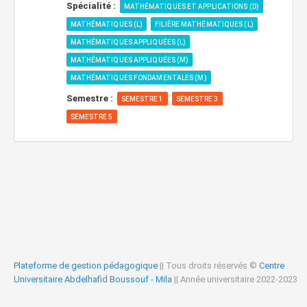
Spécialité :
MATHÉMATIQUES ET APPLICATIONS (D)
MATHÉMATIQUES (L)
FILIÈRE MATHÉMATIQUES (L)
MATHÉMATIQUES APPLIQUÉES (L)
MATHÉMATIQUES APPLIQUÉES (M)
MATHÉMATIQUES FONDAMENTALES (M)
Semestre :
SEMESTRE 1
SEMESTRE 3
SEMESTRE 5
Plateforme de gestion pédagogique
|| Tous droits réservés ©
Centre
Universitaire Abdelhafid Boussouf - Mila
|| Année universitaire 2022-2023