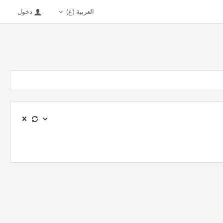
العربية (ع)
دخول