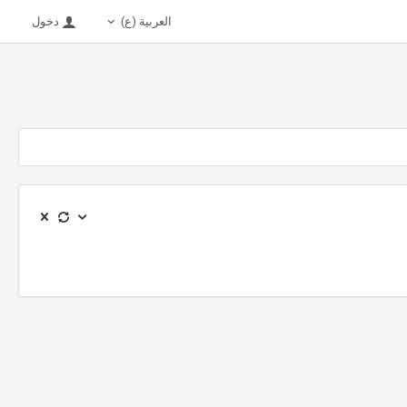
العربية (ع)
دخول