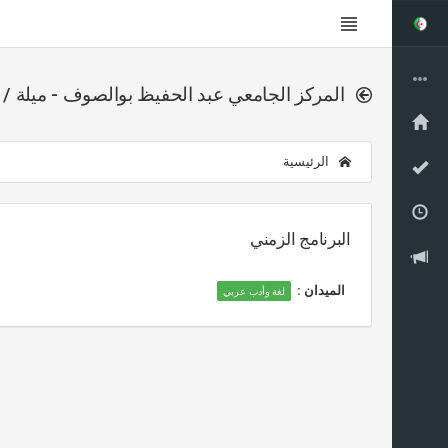
المركز الجامعي عبد الحفيظ بوالصوف - ميلة / م
الرئيسية
البرنامج الزمني
الميدان :
لغة وأدب عربي