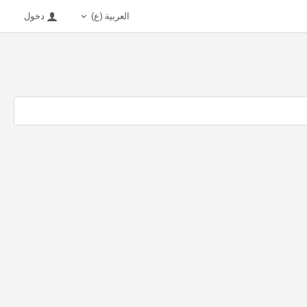
العربية (ع)
دخول