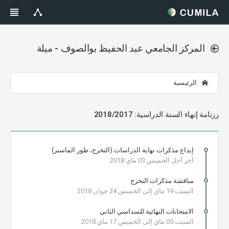
المركز الجامعي عبد الحفيظ بوالصوف - ميلة
الرئيسية
رزنامة إنهاء السنة الدراسية: 2018/2017
إيداع مذكرات نهاية الدراسات (التخرج، طور الماستر)
آخر أجل الخميس 03 ماي 2018.
مناقشة مذكرات التخرج
السبت 19 ماي إلى الخميس 24 جوان 2018.
الامتحانات النهائية للسداسي الثاني
السبت 05 ماي إلى الخميس 17 ماي 2018.